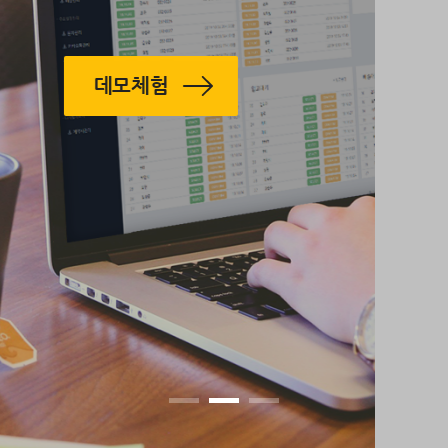
＆ 비용 효율적인 분산 클라우드 NAS SERVER
Previous
Ne