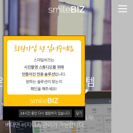
분산 클라우드 기반
스튜디오 토탈관리 솔루션
24
시간 동안 다시 열람하지 않습니다.
닫기
빠르고 안정적인 클라우드 AWS (AMAZON WEB
SERVICES)