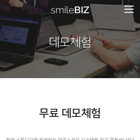
데모체험
무료 데모체험
촬영 스튜디오에 최적화된 만족스러운 시스템을 찾지 못하셨나요?