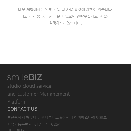
데모 체험에서는 일부 기능 및 사용 용량에 제한이 있습니다.
데모 체험 중 궁금한 부분이 있으면 연락주십시오. 친절히
설명해드리겠습니다.
studio cloud service
and customer Management
Platform
CONTACT US
부산광역시 해운대구 센텀북대로 60 센텀 아이에스타워 908호
사업자등록번호: 617-17-16254
대표: 정왕재