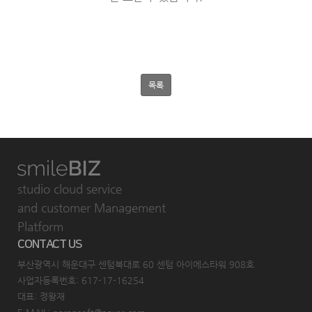
studio cloud service
and customer Management
Platform
CONTACT US
부산광역시 해운대구 센텀북대로 60 센텀 아이에스타워 908호
사업자등록번호: 617-17-16254
대표: 정왕재